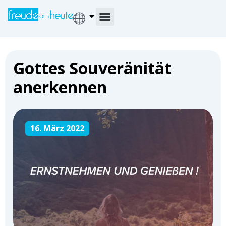
Gottes Souveränität
anerkennen
16. März 2022