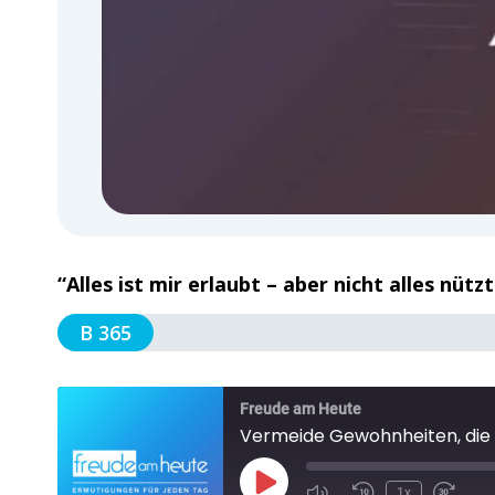
“Alles ist mir erlaubt – aber nicht alles nüt
B 365
Freude am Heute
Vermeide Gewohnheiten, die
1x