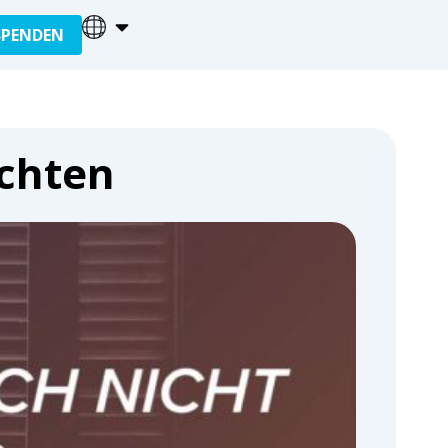
SPENDEN
echten