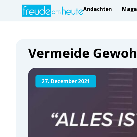
Andachten
Maga
Vermeide Gewohn
27. Dezember 2021