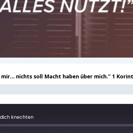
zt mir… nichts soll Macht haben über mich.” 1 Korin
 dich knechten