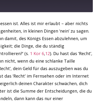
ssen ist. Alles ist mir erlaubt – aber nichts
nheiten, in kleinen Dingen ‘nein’ zu sagen.
nn damit, des Königs Essen abzulehnen, um
gkeit; die Dinge, die du ständig
trollieren?’ (s.
1 Kor 6
,
12
). Du hast das ‘Recht’,
nn nicht, wenn du eine schlanke Taille
Recht’, dein Geld für das auszugeben was du
t das ‘Recht’ im Fernsehen oder im Internet
eigerlich deinen Charakter schwächen, dich
ter ist die Summe der Entscheidungen, die du
ndeln, dann kann das nur einer