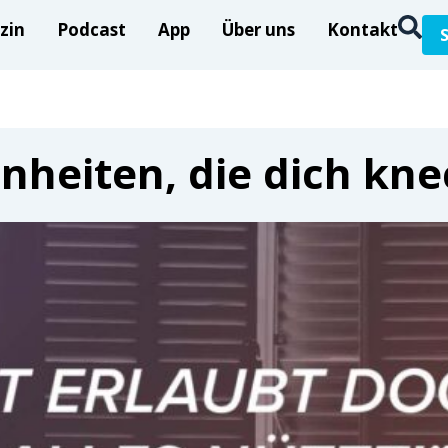
zin
Podcast
App
Über uns
Kontakt
heiten, die dich kn