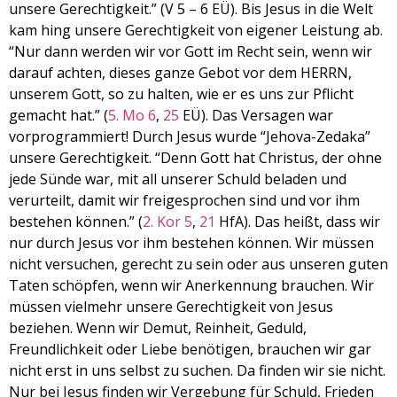
unsere Gerechtigkeit.” (V 5 – 6 EÜ). Bis Jesus in die Welt
kam hing unsere Gerechtigkeit von eigener Leistung ab.
“Nur dann werden wir vor Gott im Recht sein, wenn wir
darauf achten, dieses ganze Gebot vor dem HERRN,
unserem Gott, so zu halten, wie er es uns zur Pflicht
gemacht hat.” (
5. Mo 6
,
25
EÜ). Das Versagen war
vorprogrammiert! Durch Jesus wurde “Jehova-Zedaka”
unsere Gerechtigkeit. “Denn Gott hat Christus, der ohne
jede Sünde war, mit all unserer Schuld beladen und
verurteilt, damit wir freigesprochen sind und vor ihm
bestehen können.” (
2. Kor 5
,
21
HfA). Das heißt, dass wir
nur durch Jesus vor ihm bestehen können. Wir müssen
nicht versuchen, gerecht zu sein oder aus unseren guten
Taten schöpfen, wenn wir Anerkennung brauchen. Wir
müssen vielmehr unsere Gerechtigkeit von Jesus
beziehen. Wenn wir Demut, Reinheit, Geduld,
Freundlichkeit oder Liebe benötigen, brauchen wir gar
nicht erst in uns selbst zu suchen. Da finden wir sie nicht.
Nur bei Jesus finden wir Vergebung für Schuld, Frieden