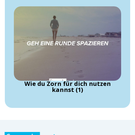
Wie du Zorn für dich nutzen
kannst (1)