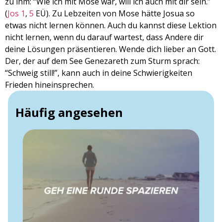
zu ihm: “Wie ich mit Mose war, will ich auch mit dir sein.”
(
Jos 1
,
5
EÜ). Zu Lebzeiten von Mose hätte Josua so
etwas nicht lernen können. Auch du kannst diese Lektion
nicht lernen, wenn du darauf wartest, dass Andere dir
deine Lösungen präsentieren. Wende dich lieber an Gott.
Der, der auf dem See Genezareth zum Sturm sprach:
“Schweig still!”, kann auch in deine Schwierigkeiten
Frieden hineinsprechen.
Häufig angesehen