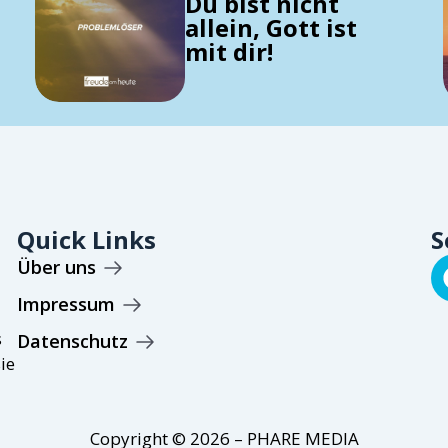
Du bist nicht
allein, Gott ist
mit dir!
Quick Links
S
Über uns
Impressum
s
Datenschutz
ie
Copyright © 2026 – PHARE MEDIA