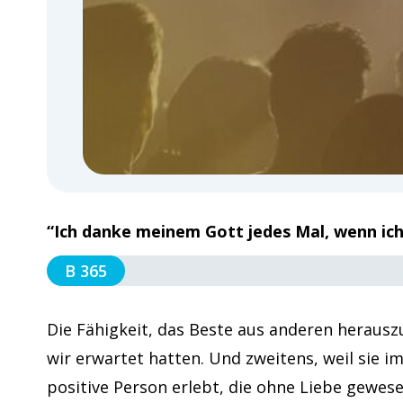
“Ich danke meinem Gott jedes Mal, wenn ich 
B 365
Die Fähigkeit, das Beste aus anderen herausz
wir erwartet hatten. Und zweitens, weil sie 
positive Person erlebt, die ohne Liebe gewes