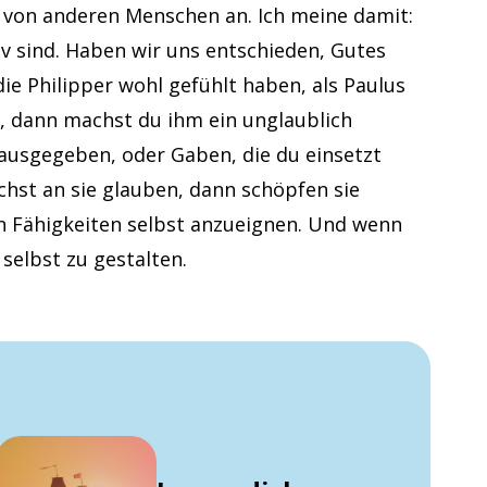
irn von anderen Menschen an. Ich meine damit:
v sind. Haben wir uns entschieden, Gutes
 die Philipper wohl gefühlt haben, als Paulus
, dann machst du ihm ein unglaublich
l ausgegeben, oder Gaben, die du einsetzt
chst an sie glauben, dann schöpfen sie
en Fähigkeiten selbst anzueignen. Und wenn
 selbst zu gestalten.