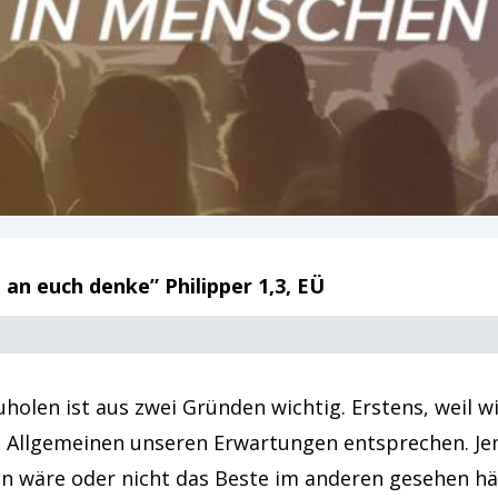
an euch denke” Philipper 1,3, EÜ
uholen ist aus zwei Gründen wichtig. Erstens, weil 
im Allgemeinen unseren Erwartungen entsprechen. Jem
en wäre oder nicht das Beste im anderen gesehen hät