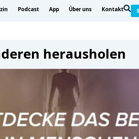
zin
Podcast
App
Über uns
Kontakt
nderen herausholen