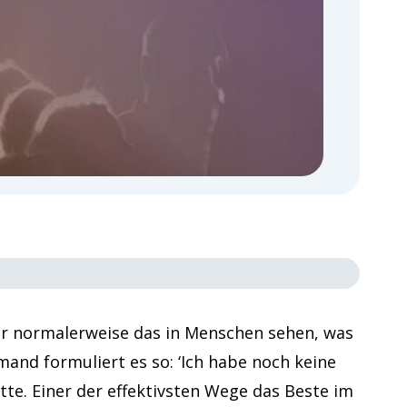
wir normalerweise das in Menschen sehen, was
and formuliert es so: ‘Ich habe noch keine
te. Einer der effektivsten Wege das Beste im