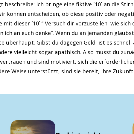
t beschreibe: Ich bringe eine fiktive ´10´ an die St
ir können entscheiden, ob diese positiv oder negati
 mit dieser ´10`.“ Versuch dir vorzustellen, wie sich
nn ich an euch denke”. Wenn du an jemanden glaubst
ste überhaupt. Gibst du dagegen Geld, ist es schnel
dere vielleicht sogar apathisch. Also musst du zunä
vertrauen und sind motiviert, sich die erforderlich
ere Weise unterstützt, sind sie bereit, ihre Zukunft