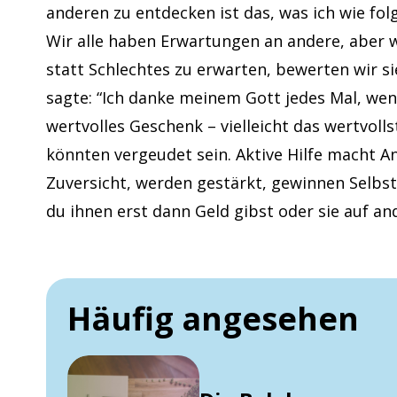
anderen zu entdecken ist das, was ich wie folg
Wir alle haben Erwartungen an andere, aber w
statt Schlechtes zu erwarten, bewerten wir sie
sagte: “Ich danke meinem Gott jedes Mal, we
wertvolles Geschenk – vielleicht das wertvoll
könnten vergeudet sein. Aktive Hilfe macht An
Zuversicht, werden gestärkt, gewinnen Selbst
du ihnen erst dann Geld gibst oder sie auf and
Häufig angesehen