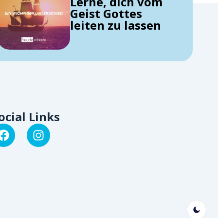
Lerne, dich vom
Geist Gottes
leiten zu lassen
ocial Links