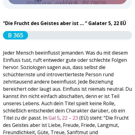
“Die Frucht des Geistes aber ist … “ Galater 5, 22 EÜ
B 365
Jeder Mensch beeinflusst jemanden. Was du mit diesem
Einfluss tust, ruft entweder gute oder schlechte Folgen
hervor. Soziologen sagen aus, dass selbst die
schüchternste und introvertierteste Person rund
zehntausend andere beeinflusst. Jede Beziehung
bereichert oder laugt aus. Einfluss ist niemals neutral. Du
kannst ihn nicht einfach abschalten, denn er ist Teil
unseres Lebens. Auch dein Titel spielt keine Rolle,
schließlich entscheidet dein Charakter darüber, ob ein
Titel zu dir passt. In
Gal 5
,
22 – 23
(EÜ) steht: “Die Frucht
des Geistes aber ist Liebe, Freude, Friede, Langmut,
Freundlichkeit, Güte, Treue, Sanftmut und