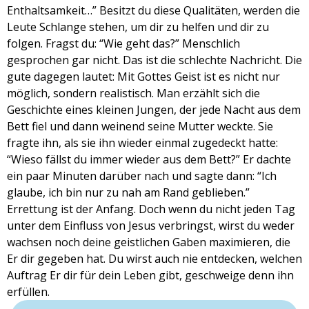
Enthaltsamkeit…” Besitzt du diese Qualitäten, werden die
Leute Schlange stehen, um dir zu helfen und dir zu
folgen. Fragst du: “Wie geht das?” Menschlich
gesprochen gar nicht. Das ist die schlechte Nachricht. Die
gute dagegen lautet: Mit Gottes Geist ist es nicht nur
möglich, sondern realistisch. Man erzählt sich die
Geschichte eines kleinen Jungen, der jede Nacht aus dem
Bett fiel und dann weinend seine Mutter weckte. Sie
fragte ihn, als sie ihn wieder einmal zugedeckt hatte:
“Wieso fällst du immer wieder aus dem Bett?” Er dachte
ein paar Minuten darüber nach und sagte dann: “Ich
glaube, ich bin nur zu nah am Rand geblieben.”
Errettung ist der Anfang. Doch wenn du nicht jeden Tag
unter dem Einfluss von Jesus verbringst, wirst du weder
wachsen noch deine geistlichen Gaben maximieren, die
Er dir gegeben hat. Du wirst auch nie entdecken, welchen
Auftrag Er dir für dein Leben gibt, geschweige denn ihn
erfüllen.