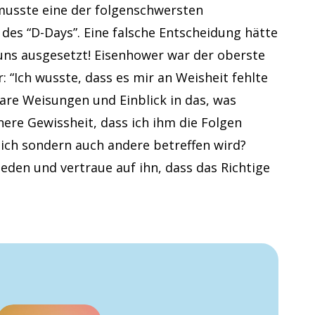
 musste eine der folgenschwersten
des “D-Days”. Eine falsche Entscheidung hätte
uns ausgesetzt! Eisenhower war der oberste
 “Ich wusste, dass es mir an Weisheit fehlte
lare Weisungen und Einblick in das, was
nnere Gewissheit, dass ich ihm die Folgen
dich sondern auch andere betreffen wird?
ieden und vertraue auf ihn, dass das Richtige