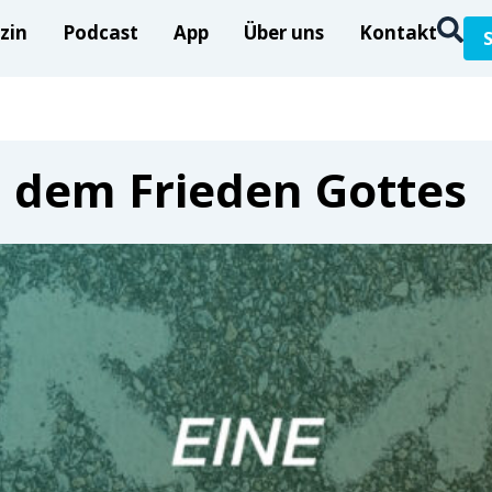
zin
Podcast
App
Über uns
Kontakt
h dem Frieden Gottes