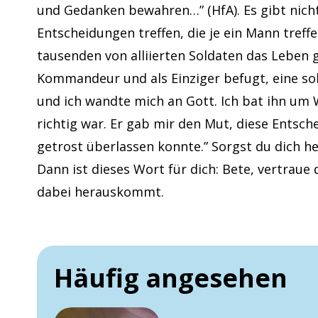
und Gedanken bewahren…” (HfA). Es gibt nicht
Entscheidungen treffen, die je ein Mann tref
tausenden von alliierten Soldaten das Leben 
Kommandeur und als Einziger befugt, eine solc
und ich wandte mich an Gott. Ich bat ihn um W
richtig war. Er gab mir den Mut, diese Entsche
getrost überlassen konnte.” Sorgst du dich h
Dann ist dieses Wort für dich: Bete, vertraue
dabei herauskommt.
Häufig angesehen