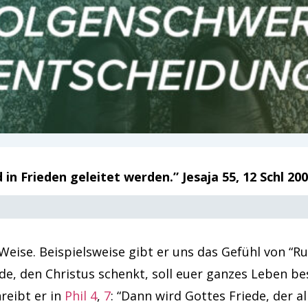
n Frieden geleitet werden.” Jesaja 55, 12 Schl 20
 Weise. Beispielsweise gibt er uns das Gefühl von “R
de, den Christus schenkt, soll euer ganzes Leben be
hreibt er in
Phil 4
,
7
: “Dann wird Gottes Friede, der a