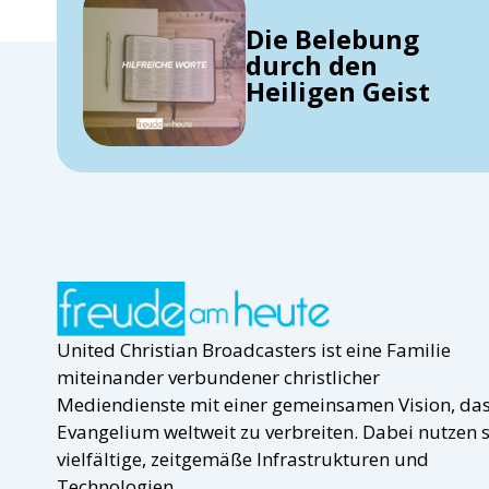
Die Belebung
durch den
Heiligen Geist
United Christian Broadcasters ist eine Familie
miteinander verbundener christlicher
Mediendienste mit einer gemeinsamen Vision, da
Evangelium weltweit zu verbreiten. Dabei nutzen s
vielfältige, zeitgemäße Infrastrukturen und
Technologien.