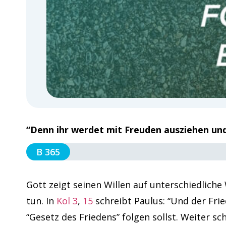
“Denn ihr werdet mit Freuden ausziehen und i
B 365
Gott zeigt seinen Willen auf unterschiedliche
tun. In
Kol 3
,
15
schreibt Paulus: “Und der Frie
“Gesetz des Friedens” folgen sollst. Weiter sc