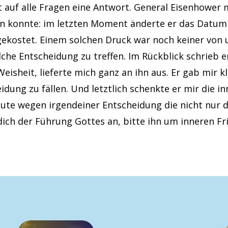
 auf alle Fragen eine Antwort. General Eisenhower
fen konnte: im letzten Moment änderte er das Datum 
gekostet. Einem solchen Druck war noch keiner von 
he Entscheidung zu treffen. Im Rückblick schrieb er:
eisheit, lieferte mich ganz an ihn aus. Er gab mir k
idung zu fällen. Und letztlich schenkte er mir die i
eute wegen irgendeiner Entscheidung die nicht nur 
 dich der Führung Gottes an, bitte ihn um inneren Fr