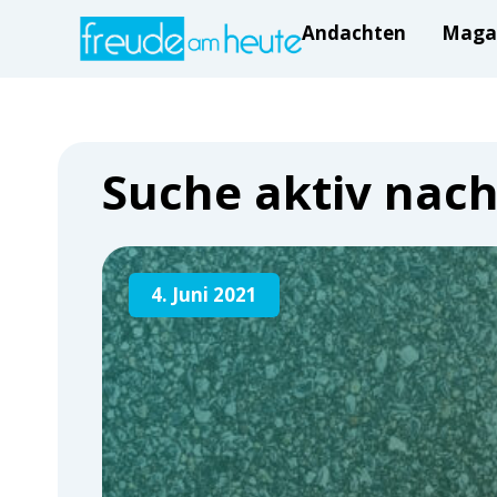
Andachten
Maga
Suche aktiv nac
4. Juni 2021