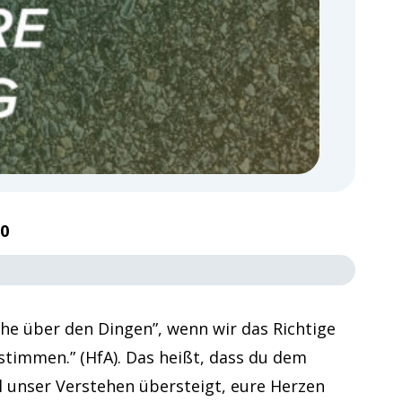
00
uhe über den Dingen”, wenn wir das Richtige
stimmen.” (HfA). Das heißt, dass du dem
ll unser Verstehen übersteigt, eure Herzen