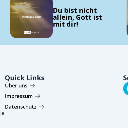
Du bist nicht
allein, Gott ist
mit dir!
Quick Links
S
Über uns
Impressum
s
Datenschutz
ie