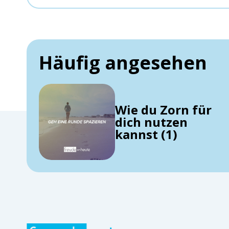
Häufig angesehen
Wie du Zorn für
dich nutzen
kannst (1)