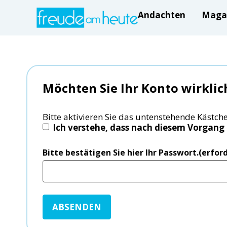
Andachten
Maga
Möchten Sie Ihr Konto wirklic
Bitte aktivieren Sie das untenstehende Kästch
Ich verstehe, dass nach diesem Vorgang
Bitte bestätigen Sie hier Ihr Passwort.
(erford