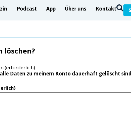
zin
Podcast
App
Über uns
Kontakt
h löschen?
en.
(erforderlich)
 alle Daten zu meinem Konto dauerhaft gelöscht sind
erlich)