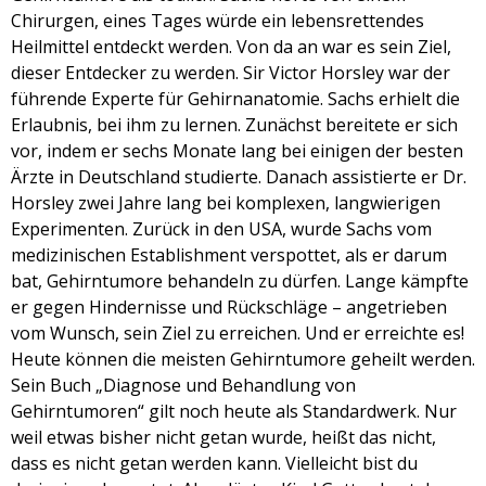
Chirurgen, eines Tages würde ein lebensrettendes
EMBED
Heilmittel entdeckt werden. Von da an war es sein Ziel,
dieser Entdecker zu werden. Sir Victor Horsley war der
führende Experte für Gehirnanatomie. Sachs erhielt die
Erlaubnis, bei ihm zu lernen. Zunächst bereitete er sich
vor, indem er sechs Monate lang bei einigen der besten
Ärzte in Deutschland studierte. Danach assistierte er Dr.
Horsley zwei Jahre lang bei komplexen, langwierigen
Experimenten. Zurück in den USA, wurde Sachs vom
medizinischen Establishment verspottet, als er darum
bat, Gehirntumore behandeln zu dürfen. Lange kämpfte
er gegen Hindernisse und Rückschläge – angetrieben
vom Wunsch, sein Ziel zu erreichen. Und er erreichte es!
Heute können die meisten Gehirntumore geheilt werden.
Sein Buch „Diagnose und Behandlung von
Gehirntumoren“ gilt noch heute als Standardwerk. Nur
weil etwas bisher nicht getan wurde, heißt das nicht,
dass es nicht getan werden kann. Vielleicht bist du