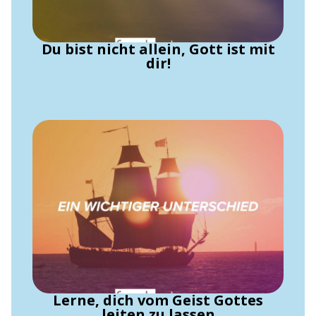
Du bist nicht allein, Gott ist mit
dir!
Lerne, dich vom Geist Gottes
leiten zu lassen