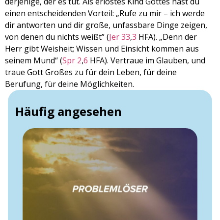
derjenige, der es tut. Als erlöstes Kind Gottes hast du
einen entscheidenden Vorteil: „Rufe zu mir – ich werde
dir antworten und dir große, unfassbare Dinge zeigen,
von denen du nichts weißt” (
Jer 33
,
3
HFA). „Denn der
Herr gibt Weisheit; Wissen und Einsicht kommen aus
seinem Mund“ (
Spr 2
,
6
HFA). Vertraue im Glauben, und
traue Gott Großes zu für dein Leben, für deine
Berufung, für deine Möglichkeiten.
Häufig angesehen