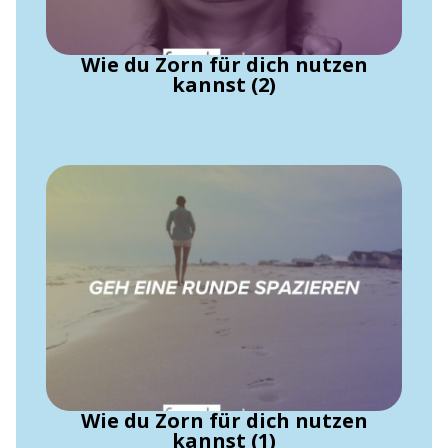
Wie du Zorn für dich nutzen
kannst (2)
Wie du Zorn für dich nutzen
kannst (1)