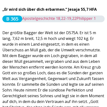
„Er wird sich über dich erbarmen.“ Jesaja 55,7 HFA
B 365
Apostelgeschichte 18
,
22-19
,
22
Philipper 1
Der größte Bagger der Welt ist der D575A. Er ist 5 m
lang, 7,62 m breit, 12,5 m hoch und wiegt 102 kg. Er
wurde in einem Land eingesetzt, in dem es einen
Überschuss an Müll gab, der die Umwelt verschmutzte.
Mit dem Bagger wurde ein Loch gegraben, in dem all
dieser Müll gesammelt, vergraben und aus dem Leben
der Menschen entfernt werden konnte. Am Kreuz grub
Gott ein so großes Loch, dass es die Sünden der ganzen
Welt aus Vergangenheit, Gegenwart und Zukunft fassen
konnte. Er sammelte die Sünden und legte sie auf seinen
Sohn. Heute nimmt Er die sündlose Perfektion und
Gerechtigkeit seines Sohnes und legt sie in dem Moment
auf dich, in dem du dein Vertrauen auf ihn setzt. „Gott