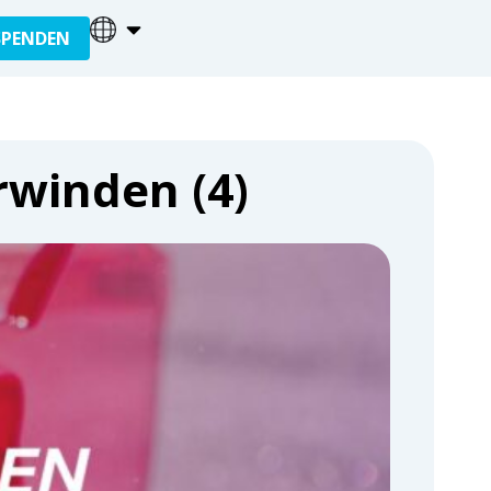
SPENDEN
rwinden (4)