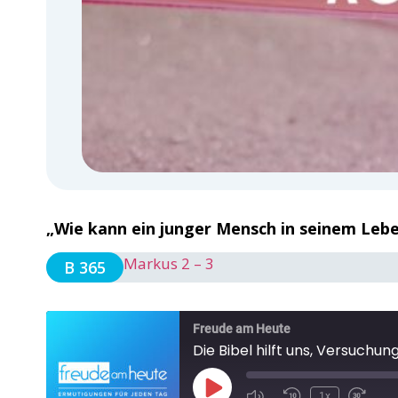
„Wie kann ein junger Mensch in seinem Leben
Markus 2 – 3
B 365
Freude am Heute
Die Bibel hilft uns, Versuchu
1x