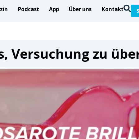
zin
Podcast
App
Über uns
Kontakt
uns, Versuchung zu übe