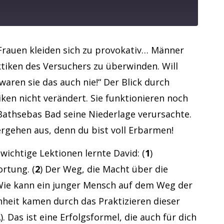
Frauen kleiden sich zu provokativ… Männer
aktiken des Versuchers zu überwinden. Will
aren sie das auch nie!“ Der Blick durch
iken nicht verändert. Sie funktionieren noch
 Bathsebas Bad seine Niederlage verursachte.
rgehen aus, denn du bist voll Erbarmen!
wichtige Lektionen lernte David: (
1
)
rtung. (
2
) Der Weg, die Macht über die
. „Wie kann ein junger Mensch auf dem Weg der
inheit kamen durch das Praktizieren dieser
. Das ist eine Erfolgsformel, die auch für dich