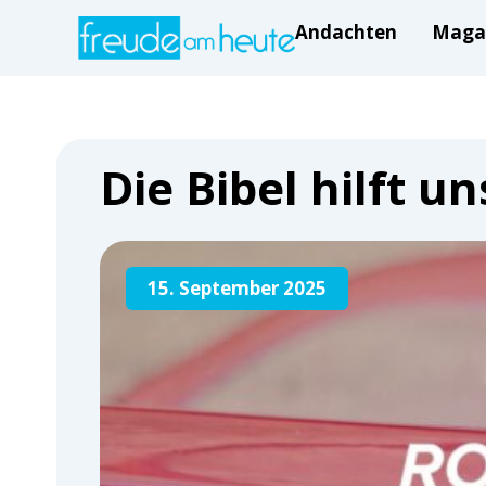
Andachten
Maga
Die Bibel hilft 
15. September 2025