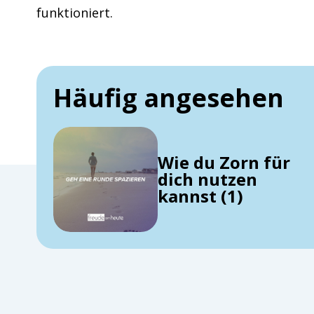
funktioniert.
Häufig angesehen
Wie du Zorn für
dich nutzen
kannst (1)