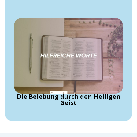
Die Belebung durch den Heiligen
Geist