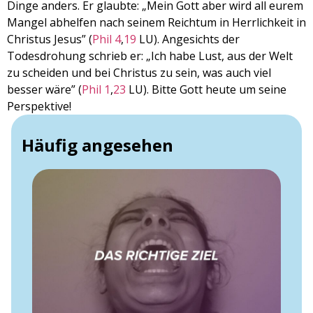
Dinge anders. Er glaubte: „Mein Gott aber wird all eurem
Mangel abhelfen nach seinem Reichtum in Herrlichkeit in
Christus Jesus” (
Phil 4
,
19
LU). Angesichts der
Todesdrohung schrieb er: „Ich habe Lust, aus der Welt
zu scheiden und bei Christus zu sein, was auch viel
besser wäre” (
Phil 1
,
23
LU). Bitte Gott heute um seine
Perspektive!
Häufig angesehen