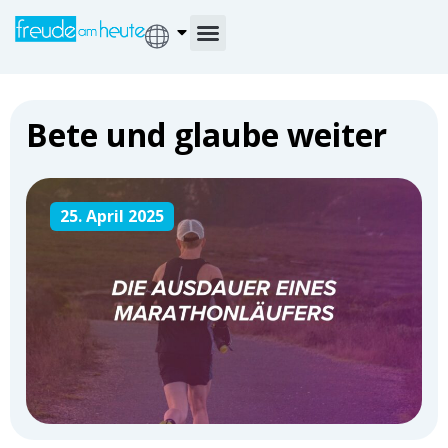
Bete und glaube weiter
25. April 2025