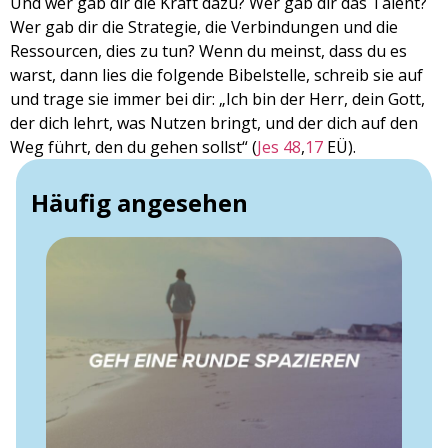
Und wer gab dir die Kraft dazu? Wer gab dir das Talent?
Wer gab dir die Strategie, die Verbindungen und die
Ressourcen, dies zu tun? Wenn du meinst, dass du es
warst, dann lies die folgende Bibelstelle, schreib sie auf
und trage sie immer bei dir: „Ich bin der Herr, dein Gott,
der dich lehrt, was Nutzen bringt, und der dich auf den
Weg führt, den du gehen sollst“ (
Jes 48
,
17
EÜ).
Häufig angesehen