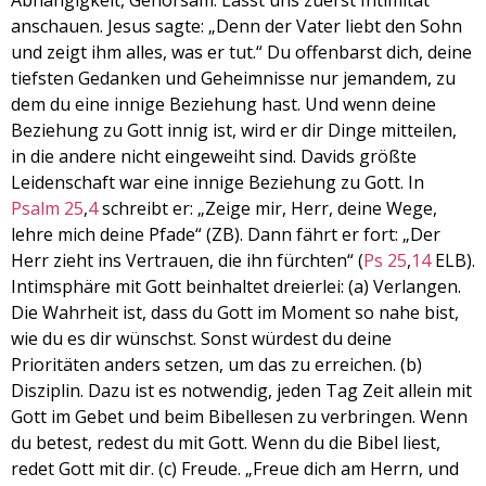
Abhängigkeit, Gehorsam. Lasst uns zuerst Intimität
EMBED
anschauen. Jesus sagte: „Denn der Vater liebt den Sohn
und zeigt ihm alles, was er tut.“ Du offenbarst dich, deine
tiefsten Gedanken und Geheimnisse nur jemandem, zu
dem du eine innige Beziehung hast. Und wenn deine
Beziehung zu Gott innig ist, wird er dir Dinge mitteilen,
in die andere nicht eingeweiht sind. Davids größte
Leidenschaft war eine innige Beziehung zu Gott. In
Psalm 25
,
4
schreibt er: „Zeige mir, Herr, deine Wege,
lehre mich deine Pfade“ (ZB). Dann fährt er fort: „Der
Herr zieht ins Vertrauen, die ihn fürchten“ (
Ps 25
,
14
ELB).
Intimsphäre mit Gott beinhaltet dreierlei: (a) Verlangen.
Die Wahrheit ist, dass du Gott im Moment so nahe bist,
wie du es dir wünschst. Sonst würdest du deine
Prioritäten anders setzen, um das zu erreichen. (b)
Disziplin. Dazu ist es notwendig, jeden Tag Zeit allein mit
Gott im Gebet und beim Bibellesen zu verbringen. Wenn
du betest, redest du mit Gott. Wenn du die Bibel liest,
redet Gott mit dir. (c) Freude. „Freue dich am Herrn, und