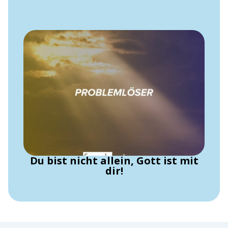
Du bist nicht allein, Gott ist mit
dir!