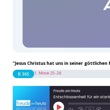
“Jesus Christus hat uns in seiner göttlichen
1. Mose 25-26
B 365
Freude am Heute
Entschlossenheit für ein stark
1x