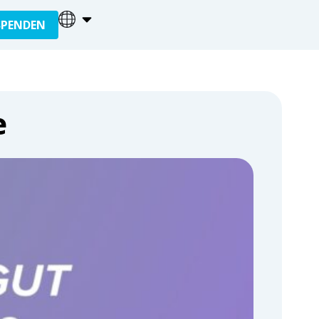
SPENDEN
e