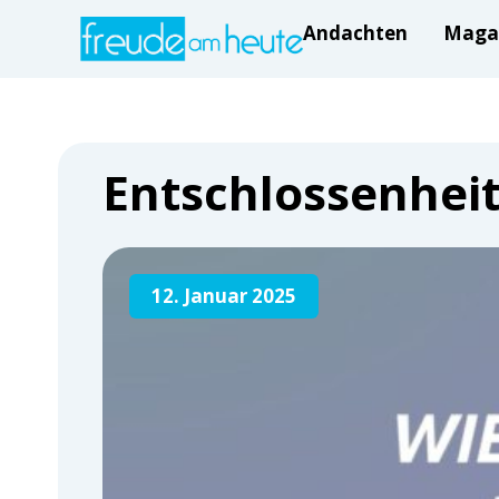
Andachten
Maga
Entschlossenheit 
12. Januar 2025