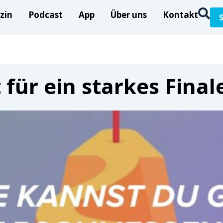
zin
Podcast
App
Über uns
Kontakt
für ein starkes Final