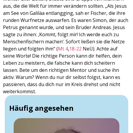
aus, die die Welt für immer verändern sollten. „Als Jesus
am See von Galiläa entlangging, sah er Fischer, die ihre
runden Wurfnetze auswarfen. Es waren Simon, der auch
Petrus genannt wurde, und sein Bruder Andreas. Jesus
sagte zu ihnen: ‚Kommt, folgt mir! Ich werde euch zu
Menschenfischern machen‘. Sofort ließen sie die Netze
liegen und folgten ihm“ (
Mt 4
,
18-22
NeÜ). Achte auf
seine Worte! Die richtige Person kann dir helfen, dein
Leben zu meistern, die falsche kann dich scheitern
lassen. Bete um den richtigen Mentor und suche ihn
aktiv. Warum? Wenn du nur dir selbst folgst, kann es
passieren, dass du dich nur im Kreis drehst und nicht
weiterkommst.
Häufig angesehen