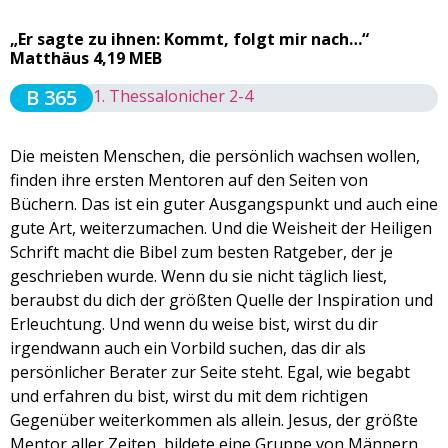
„Er sagte zu ihnen: Kommt, folgt mir nach…“
Matthäus 4,19 MEB
B 365
1. Thessalonicher 2-4
Die meisten Menschen, die persönlich wachsen wollen,
finden ihre ersten Mentoren auf den Seiten von
Büchern. Das ist ein guter Ausgangspunkt und auch eine
gute Art, weiterzumachen. Und die Weisheit der Heiligen
Schrift macht die Bibel zum besten Ratgeber, der je
geschrieben wurde. Wenn du sie nicht täglich liest,
beraubst du dich der größten Quelle der Inspiration und
Erleuchtung. Und wenn du weise bist, wirst du dir
irgendwann auch ein Vorbild suchen, das dir als
persönlicher Berater zur Seite steht. Egal, wie begabt
und erfahren du bist, wirst du mit dem richtigen
Gegenüber weiterkommen als allein. Jesus, der größte
Mentor aller Zeiten, bildete eine Gruppe von Männern