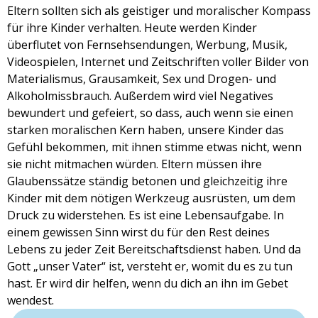
Eltern sollten sich als geistiger und moralischer Kompass
für ihre Kinder verhalten. Heute werden Kinder
überflutet von Fernsehsendungen, Werbung, Musik,
Videospielen, Internet und Zeitschriften voller Bilder von
Materialismus, Grausamkeit, Sex und Drogen- und
Alkoholmissbrauch. Außerdem wird viel Negatives
bewundert und gefeiert, so dass, auch wenn sie einen
starken moralischen Kern haben, unsere Kinder das
Gefühl bekommen, mit ihnen stimme etwas nicht, wenn
sie nicht mitmachen würden. Eltern müssen ihre
Glaubenssätze ständig betonen und gleichzeitig ihre
Kinder mit dem nötigen Werkzeug ausrüsten, um dem
Druck zu widerstehen. Es ist eine Lebensaufgabe. In
einem gewissen Sinn wirst du für den Rest deines
Lebens zu jeder Zeit Bereitschaftsdienst haben. Und da
Gott „unser Vater“ ist, versteht er, womit du es zu tun
hast. Er wird dir helfen, wenn du dich an ihn im Gebet
wendest.