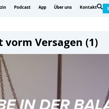
zin
Podcast
App
Über uns
Kontakt
t vorm Versagen (1)