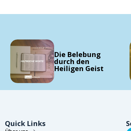
Die Belebung
durch den
Heiligen Geist
Quick Links
S