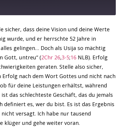
lle sicher, dass deine Vision und deine Werte
nig wurde, und er herrschte 52 Jahre in
alles gelingen… Doch als Usija so mächtig
 Gott, untreu“ (
2Chr 26
,
3-5
;
16
NLB). Erfolg
wierigkeiten geraten. Stelle also sicher,
in Erfolg nach dem Wort Gottes und nicht nach
Lob für deine Leistungen erhältst, während
 ist das schlechteste Geschäft, das du jemals
definiert es, wer du bist. Es ist das Ergebnis
 nicht versagt. Ich habe nur tausend
de klüger und gehe weiter voran.