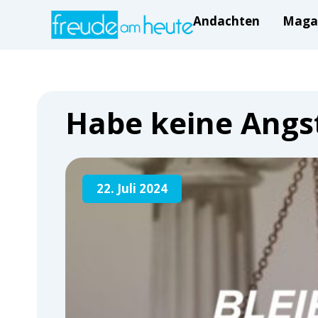
Andachten
Maga
Habe keine Angs
22. Juli 2024