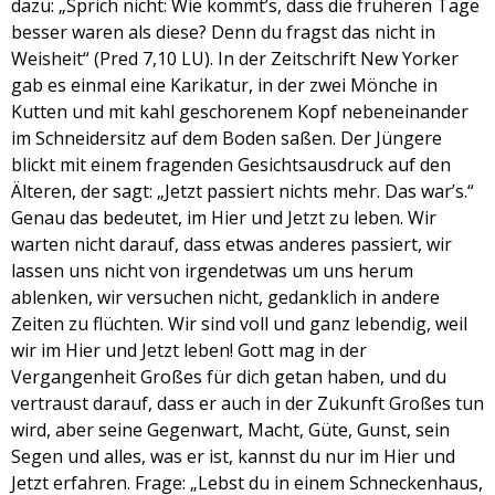
dazu: „Sprich nicht: Wie kommt’s, dass die früheren Tage
besser waren als diese? Denn du fragst das nicht in
Weisheit“ (Pred 7,10 LU). In der Zeitschrift New Yorker
gab es einmal eine Karikatur, in der zwei Mönche in
Kutten und mit kahl geschorenem Kopf nebeneinander
im Schneidersitz auf dem Boden saßen. Der Jüngere
blickt mit einem fragenden Gesichtsausdruck auf den
Älteren, der sagt: „Jetzt passiert nichts mehr. Das war’s.“
Genau das bedeutet, im Hier und Jetzt zu leben. Wir
warten nicht darauf, dass etwas anderes passiert, wir
lassen uns nicht von irgendetwas um uns herum
ablenken, wir versuchen nicht, gedanklich in andere
Zeiten zu flüchten. Wir sind voll und ganz lebendig, weil
wir im Hier und Jetzt leben! Gott mag in der
Vergangenheit Großes für dich getan haben, und du
vertraust darauf, dass er auch in der Zukunft Großes tun
wird, aber seine Gegenwart, Macht, Güte, Gunst, sein
Segen und alles, was er ist, kannst du nur im Hier und
Jetzt erfahren. Frage: „Lebst du in einem Schneckenhaus,