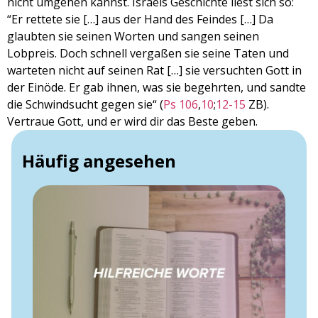
nicht umgehen kannst. Israels Geschichte liest sich so:
“Er rettete sie […] aus der Hand des Feindes […] Da
glaubten sie seinen Worten und sangen seinen
Lobpreis. Doch schnell vergaßen sie seine Taten und
warteten nicht auf seinen Rat […] sie versuchten Gott in
der Einöde. Er gab ihnen, was sie begehrten, und sandte
die Schwindsucht gegen sie“ (
Ps 106
,
10
;
12-15
ZB).
Vertraue Gott, und er wird dir das Beste geben.
Häufig angesehen