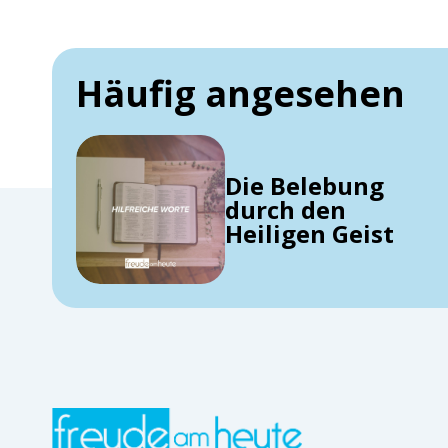
Häufig angesehen
Die Belebung
durch den
Heiligen Geist