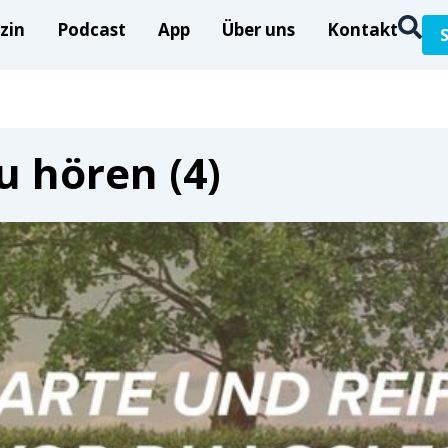
zin
Podcast
App
Über uns
Kontakt
u hören (4)