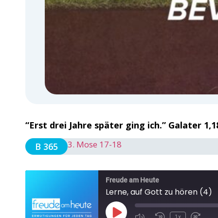
“Erst drei Jahre später ging ich.” Galater 1,
3. Mose 17-18
B 365
Freude am Heute
Lerne, auf Gott zu hören (4)
1x