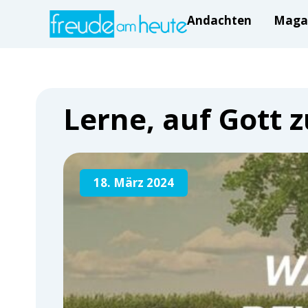
Andachten
Maga
Lerne, auf Gott z
18. März 2024