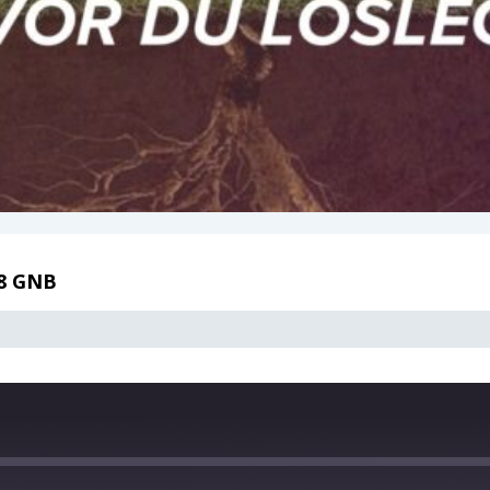
18 GNB