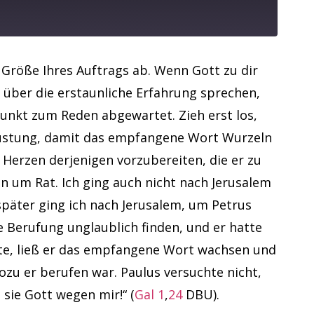
 Größe Ihres Auftrags ab. Wenn Gott zu dir
e über die erstaunliche Erfahrung sprechen,
punkt zum Reden abgewartet. Zieh erst los,
srüstung, damit das empfangene Wort Wurzeln
 Herzen derjenigen vorzubereiten, die er zu
en um Rat. Ich ging auch nicht nach Jerusalem
später ging ich nach Jerusalem, um Petrus
 Berufung unglaublich finden, und er hatte
ete, ließ er das empfangene Wort wachsen und
ozu er berufen war. Paulus versuchte nicht,
sie Gott wegen mir!“ (
Gal 1
,
24
DBU).