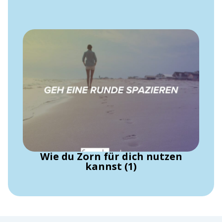
Wie du Zorn für dich nutzen
kannst (1)