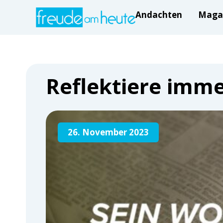
Andachten
Maga
Reflektiere imme
26. November 2023