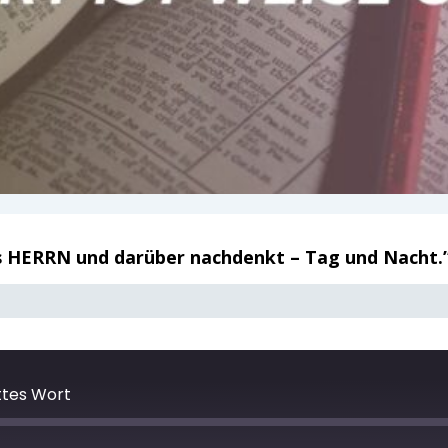
es HERRN und darüber nachdenkt – Tag und Nacht.” 
ttes Wort