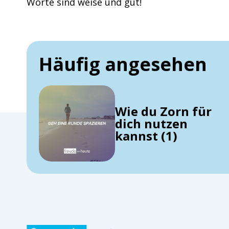
Worte sind weise und gut!
Häufig angesehen
Wie du Zorn für
dich nutzen
kannst (1)