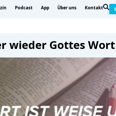
zin
Podcast
App
Über uns
Kontakt
r wieder Gottes Wort