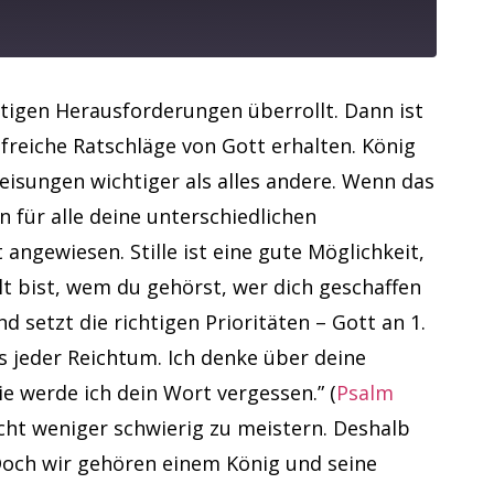
itigen Herausforderungen überrollt. Dann ist
freiche Ratschläge von Gott erhalten. König
isungen wichtiger als alles andere. Wenn das
n für alle deine unterschiedlichen
ngewiesen. Stille ist eine gute Möglichkeit,
t bist, wem du gehörst, wer dich geschaffen
d setzt die richtigen Prioritäten – Gott an 1.
s jeder Reichtum. Ich denke über deine
e werde ich dein Wort vergessen.” (
Psalm
cht weniger schwierig zu meistern. Deshalb
 Doch wir gehören einem König und seine