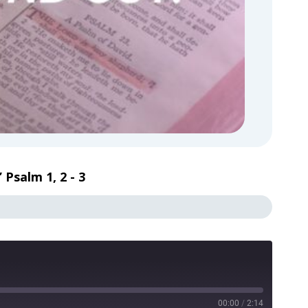
Psalm 1, 2 - 3
00:00
/
2:14