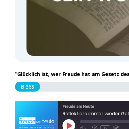
“Glücklich ist, wer Freude hat am Gesetz d
B 365
Freude am Heute
Reflektiere immer wieder Go
1x