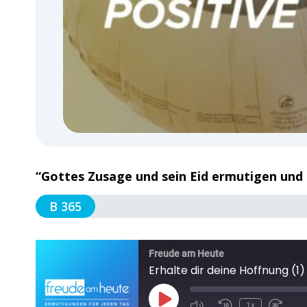
“Gottes Zusage und sein Eid ermutigen und 
B 365
Freude am Heute
Erhalte dir deine Hoffnung (1)
1x