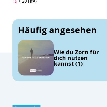
19
+ 20 HfA).
Häufig angesehen
Wie du Zorn für
dich nutzen
kannst (1)