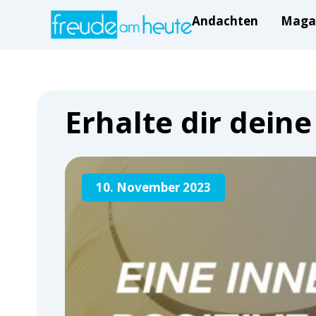
Andachten
Maga
Erhalte dir deine
10. November 2023