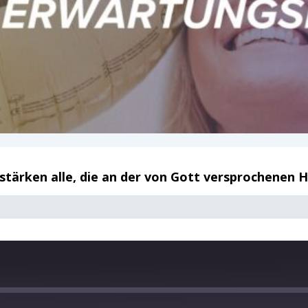
stärken alle, die an der von Gott versprochenen H