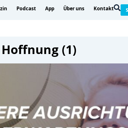
zin
Podcast
App
Über uns
Kontakt
 Hoffnung (1)