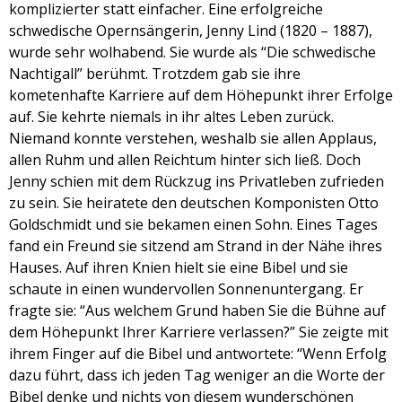
komplizierter statt einfacher. Eine erfolgreiche
schwedische Opernsängerin, Jenny Lind (1820 – 1887),
wurde sehr wolhabend. Sie wurde als “Die schwedische
Nachtigall” berühmt. Trotzdem gab sie ihre
kometenhafte Karriere auf dem Höhepunkt ihrer Erfolge
auf. Sie kehrte niemals in ihr altes Leben zurück.
Niemand konnte verstehen, weshalb sie allen Applaus,
allen Ruhm und allen Reichtum hinter sich ließ. Doch
Jenny schien mit dem Rückzug ins Privatleben zufrieden
zu sein. Sie heiratete den deutschen Komponisten Otto
Goldschmidt und sie bekamen einen Sohn. Eines Tages
fand ein Freund sie sitzend am Strand in der Nähe ihres
Hauses. Auf ihren Knien hielt sie eine Bibel und sie
schaute in einen wundervollen Sonnenuntergang. Er
fragte sie: “Aus welchem Grund haben Sie die Bühne auf
dem Höhepunkt Ihrer Karriere verlassen?” Sie zeigte mit
ihrem Finger auf die Bibel und antwortete: “Wenn Erfolg
dazu führt, dass ich jeden Tag weniger an die Worte der
Bibel denke und nichts von diesem wunderschönen