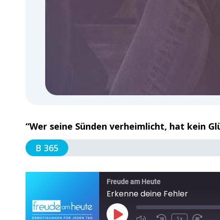
“Wer seine Sünden verheimlicht, hat kein Gl
B 365
Freude am Heute
Erkenne deine Fehler
1x