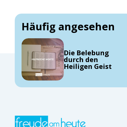
Häufig angesehen
Die Belebung
durch den
Heiligen Geist