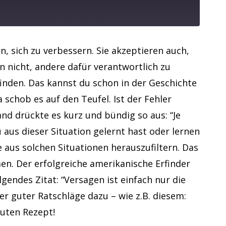
, sich zu verbessern. Sie akzeptieren auch,
n nicht, andere dafür verantwortlich zu
nden. Das kannst du schon in der Geschichte
schob es auf den Teufel. Ist der Fehler
nd drückte es kurz und bündig so aus: “Je
 aus dieser Situation gelernt hast oder lernen
te aus solchen Situationen herauszufiltern. Das
en. Der erfolgreiche amerikanische Erfinder
endes Zitat: “Versagen ist einfach nur die
ler guter Ratschläge dazu – wie z.B. diesem:
guten Rezept!