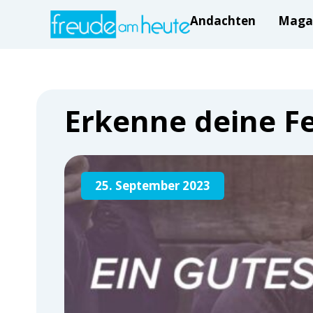
Andachten
Maga
Erkenne deine F
25. September 2023