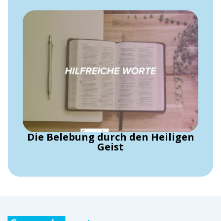
Die Belebung durch den Heiligen
Geist