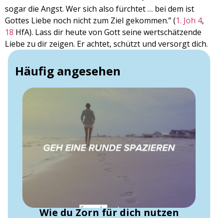
sogar die Angst. Wer sich also fürchtet … bei dem ist
Gottes Liebe noch nicht zum Ziel gekommen.” (
1. Joh 4
,
18
HfA). Lass dir heute von Gott seine wertschätzende
Liebe zu dir zeigen. Er achtet, schützt und versorgt dich.
Häufig angesehen
Wie du Zorn für dich nutzen