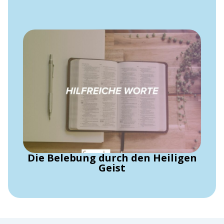
Die Belebung durch den Heiligen
Geist