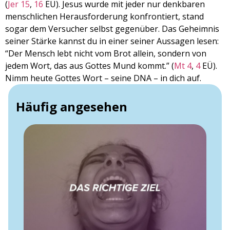
(
Jer 15
,
16
EÜ). Jesus wurde mit jeder nur denkbaren
menschlichen Herausforderung konfrontiert, stand
sogar dem Versucher selbst gegenüber. Das Geheimnis
seiner Stärke kannst du in einer seiner Aussagen lesen:
“Der Mensch lebt nicht vom Brot allein, sondern von
jedem Wort, das aus Gottes Mund kommt.” (
Mt 4
,
4
EÜ).
Nimm heute Gottes Wort – seine DNA – in dich auf.
Häufig angesehen