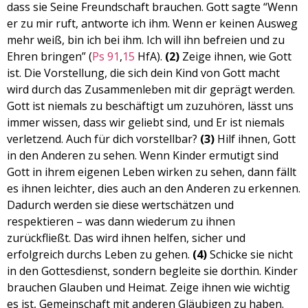
dass sie Seine Freundschaft brauchen. Gott sagte “Wenn
er zu mir ruft, antworte ich ihm. Wenn er keinen Ausweg
mehr weiß, bin ich bei ihm. Ich will ihn befreien und zu
Ehren bringen” (
Ps 91
,
15
HfA).
(2)
Zeige ihnen, wie Gott
ist. Die Vorstellung, die sich dein Kind von Gott macht
wird durch das Zusammenleben mit dir geprägt werden.
Gott ist niemals zu beschäftigt um zuzuhören, lässt uns
immer wissen, dass wir geliebt sind, und Er ist niemals
verletzend. Auch für dich vorstellbar?
(3)
Hilf ihnen, Gott
in den Anderen zu sehen. Wenn Kinder ermutigt sind
Gott in ihrem eigenen Leben wirken zu sehen, dann fällt
es ihnen leichter, dies auch an den Anderen zu erkennen.
Dadurch werden sie diese wertschätzen und
respektieren – was dann wiederum zu ihnen
zurückfließt. Das wird ihnen helfen, sicher und
erfolgreich durchs Leben zu gehen.
(4)
Schicke sie nicht
in den Gottesdienst, sondern begleite sie dorthin. Kinder
brauchen Glauben und Heimat. Zeige ihnen wie wichtig
es ist, Gemeinschaft mit anderen Gläubigen zu haben.