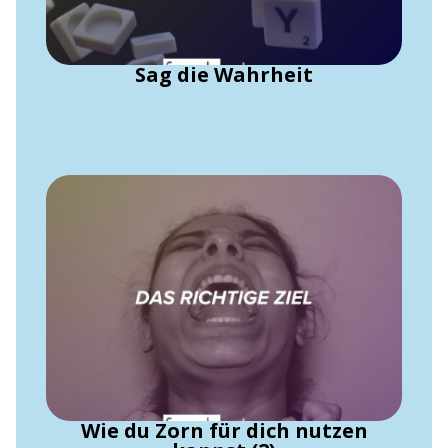
Sag die Wahrheit
Wie du Zorn für dich nutzen