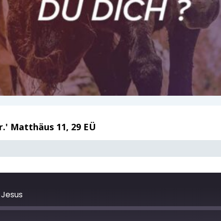
r.' Matthäus 11, 29 EÜ
 Jesus