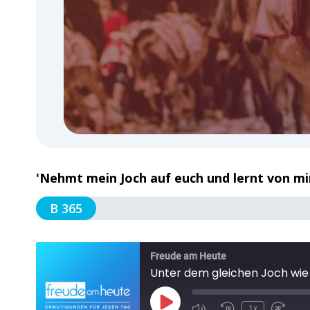
'Nehmt mein Joch auf euch und lernt von mi
B 365
Freude am Heute
Unter dem gleichen Joch wie
1x