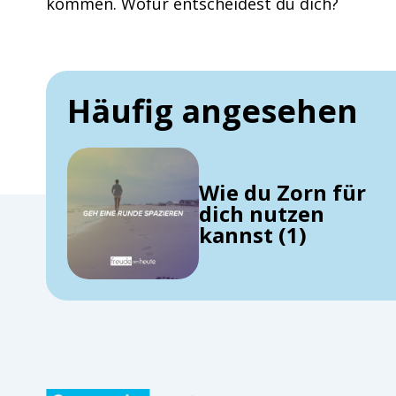
kommen. Wofür entscheidest du dich?
Häufig angesehen
Wie du Zorn für
dich nutzen
kannst (1)