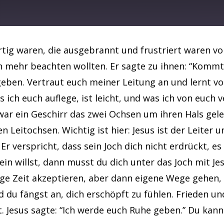
Spotify
ertig waren, die ausgebrannt und frustriert waren v
 mehr beachten wollten. Er sagte zu ihnen: “Kommt 
 geben. Vertraut euch meiner Leitung an und lernt 
ch euch auflege, ist leicht, und was ich von euch ver
war ein Geschirr das zwei Ochsen um ihren Hals gele
 Leitochsen. Wichtig ist hier: Jesus ist der Leiter 
 verspricht, dass sein Joch dich nicht erdrückt, es
 sein willst, dann musst du dich unter das Joch mit 
nige Zeit akzeptieren, aber dann eigene Wege gehen,
nd du fängst an, dich erschöpft zu fühlen. Frieden
st. Jesus sagte: “Ich werde euch Ruhe geben.” Du ka