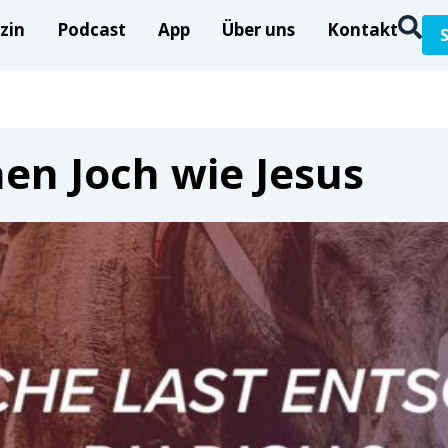
zin
Podcast
App
Über uns
Kontakt
en Joch wie Jesus