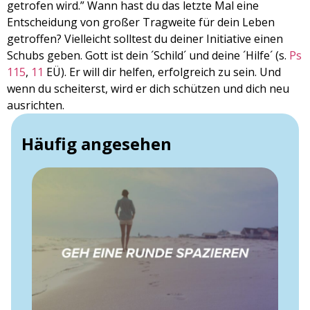
getrofen wird.” Wann hast du das letzte Mal eine
Entscheidung von großer Tragweite für dein Leben
getroffen? Vielleicht solltest du deiner Initiative einen
Schubs geben. Gott ist dein ´Schild´ und deine ´Hilfe´ (s.
Ps
115
,
11
EÜ). Er will dir helfen, erfolgreich zu sein. Und
wenn du scheiterst, wird er dich schützen und dich neu
ausrichten.
Häufig angesehen