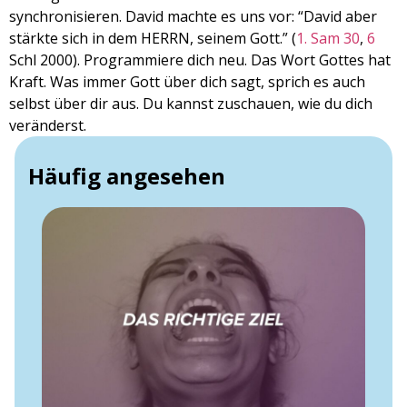
synchronisieren. David machte es uns vor: “David aber
stärkte sich in dem HERRN, seinem Gott.” (
1. Sam 30
,
6
Schl 2000). Programmiere dich neu. Das Wort Gottes hat
Kraft. Was immer Gott über dich sagt, sprich es auch
selbst über dir aus. Du kannst zuschauen, wie du dich
veränderst.
Häufig angesehen