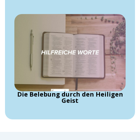
Die Belebung durch den Heiligen
Geist