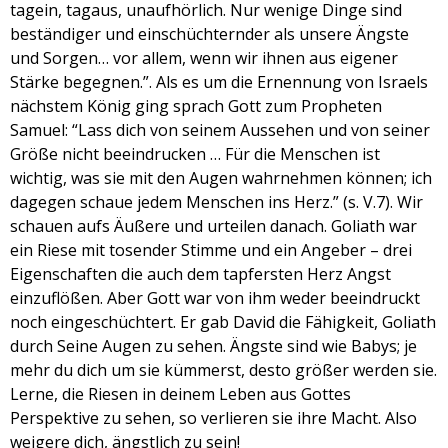
tagein, tagaus, unaufhörlich. Nur wenige Dinge sind
beständiger und einschüchternder als unsere Ängste
und Sorgen… vor allem, wenn wir ihnen aus eigener
Stärke begegnen.”. Als es um die Ernennung von Israels
nächstem König ging sprach Gott zum Propheten
Samuel: “Lass dich von seinem Aussehen und von seiner
Größe nicht beeindrucken … Für die Menschen ist
wichtig, was sie mit den Augen wahrnehmen können; ich
dagegen schaue jedem Menschen ins Herz.” (s. V.7). Wir
schauen aufs Äußere und urteilen danach. Goliath war
ein Riese mit tosender Stimme und ein Angeber – drei
Eigenschaften die auch dem tapfersten Herz Angst
einzuflößen. Aber Gott war von ihm weder beeindruckt
noch eingeschüchtert. Er gab David die Fähigkeit, Goliath
durch Seine Augen zu sehen. Ängste sind wie Babys; je
mehr du dich um sie kümmerst, desto größer werden sie.
Lerne, die Riesen in deinem Leben aus Gottes
Perspektive zu sehen, so verlieren sie ihre Macht. Also
weigere dich, ängstlich zu sein!