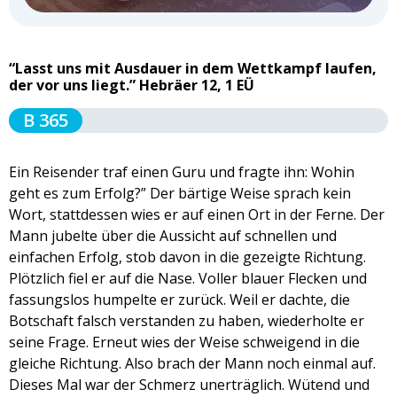
“Lasst uns mit Ausdauer in dem Wettkampf laufen,
der vor uns liegt.” Hebräer 12, 1 EÜ
B 365
Ein Reisender traf einen Guru und fragte ihn: Wohin
geht es zum Erfolg?” Der bärtige Weise sprach kein
Wort, stattdessen wies er auf einen Ort in der Ferne. Der
Mann jubelte über die Aussicht auf schnellen und
einfachen Erfolg, stob davon in die gezeigte Richtung.
Plötzlich fiel er auf die Nase. Voller blauer Flecken und
fassungslos humpelte er zurück. Weil er dachte, die
Botschaft falsch verstanden zu haben, wiederholte er
seine Frage. Erneut wies der Weise schweigend in die
gleiche Richtung. Also brach der Mann noch einmal auf.
Dieses Mal war der Schmerz unerträglich. Wütend und