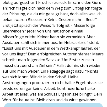
blutig aufgeschürft kroch er zurück. Er schrie den Guru
an: “Ich fragte dich nach dem Weg zum Erfolg! Ich folgte
der Richtung, die du mir gezeigt hast, doch alles was ich
bekam waren Blessuren! Keine Gesten mehr – Rede!”
Erst jetzt sprach der Weise: “Erfolg ist – Misserfolge
überwinden.” Jeder von uns hat schon einmal
Misserfolge erlebt. Keiner kann sie vermeiden. Aber
Ausdauer zahlt sich immer aus. Im Hebräerbrief steht:
“Lasst uns mit Ausdauer in dem Wettkampf laufen, der
vor uns liegt.” Dem erfolgreichen Autorennfahrer Mears
schreibt man folgenden Satz zu: “Um Erster zu sein
musst du zuerst am Ziel sein.” Fällst du hin, steh wieder
auf und mach weiter. Ein Pädagoge sagt dazu: “Nichts
was sich lohnt, fällt dir in den Schoß. Halbe
Anstrengungen produzieren nicht halbe Ergebnisse, sie
produzieren gar keine. Arbeit, kontinuierliche harte
Arbeit ist alles, was am Schluss Ergebnisse bringt.” Dein
Wort für heute ist: Bleib dran und du wirst gewinnen.