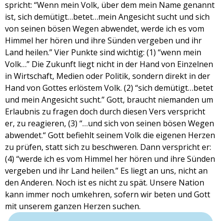
spricht: “Wenn mein Volk, über dem mein Name genannt
ist, sich demütigt…betet…mein Angesicht sucht und sich
von seinen bösen Wegen abwendet, werde ich es vom
Himmel her hören und ihre Sünden vergeben und ihr
Land heilen.” Vier Punkte sind wichtig: (1) “wenn mein
Volk…” Die Zukunft liegt nicht in der Hand von Einzelnen
in Wirtschaft, Medien oder Politik, sondern direkt in der
Hand von Gottes erlöstem Volk. (2) “sich demütigt…betet
und mein Angesicht sucht.” Gott, braucht niemanden um
Erlaubnis zu fragen doch durch diesen Vers verspricht
er, zu reagieren, (3) “…und sich von seinen bösen Wegen
abwendet.“ Gott befiehlt seinem Volk die eigenen Herzen
zu prüfen, statt sich zu beschweren. Dann verspricht er:
(4) “werde ich es vom Himmel her hören und ihre Sünden
vergeben und ihr Land heilen.” Es liegt an uns, nicht an
den Anderen. Noch ist es nicht zu spät. Unsere Nation
kann immer noch umkehren, sofern wir beten und Gott
mit unserem ganzen Herzen suchen.