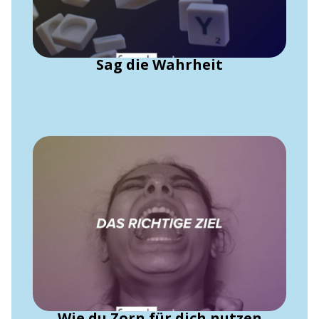
Sag die Wahrheit
Wie du Zorn für dich nutzen